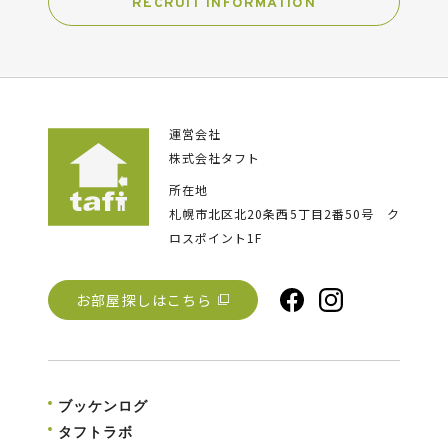
RECRUIT INFORMATION
運営会社
株式会社タフト
所在地
札幌市北区北20条西5丁目2番50号
ク
ロスポイント1F
お部屋探しはこちら
ブッケンログ
タフトラボ