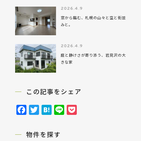
2026.4.9
窓から臨む、札幌の山々と空と街並
みと。
2026.4.9
庭と静けさが寄り添う、岩見沢の大
きな家
この記事をシェア
Facebook
Twitter
Hatena
Line
Pocket
物件を探す