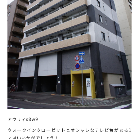
アウリィs8w9
ウォークインクローゼットとオシャレなテレビ台がある1
ｋはいいかがでしょう！