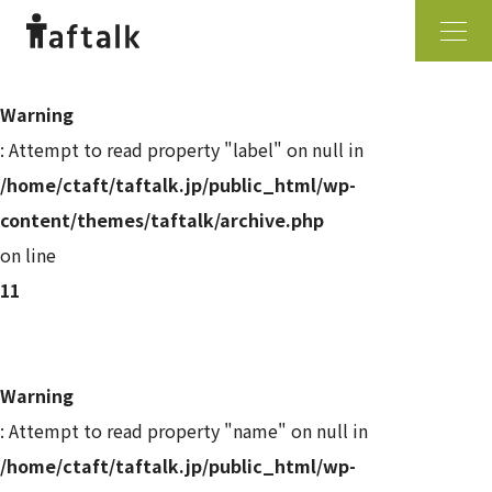
Warning
: Attempt to read property "label" on null in
/home/ctaft/taftalk.jp/public_html/wp-
content/themes/taftalk/archive.php
on line
11
Warning
: Attempt to read property "name" on null in
/home/ctaft/taftalk.jp/public_html/wp-