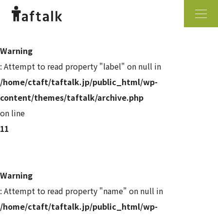
Warning
: Attempt to read property "label" on null in
/home/ctaft/taftalk.jp/public_html/wp-
content/themes/taftalk/archive.php
on line
11
Warning
: Attempt to read property "name" on null in
/home/ctaft/taftalk.jp/public_html/wp-