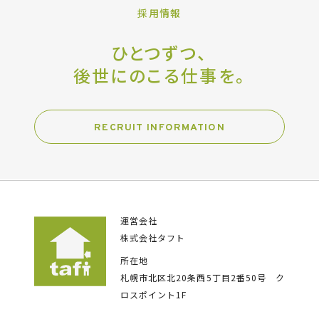
採用情報
ひとつずつ、
後世にのこる仕事を。
RECRUIT INFORMATION
運営会社
株式会社タフト
所在地
札幌市北区北20条西5丁目2番50号
ク
ロスポイント1F