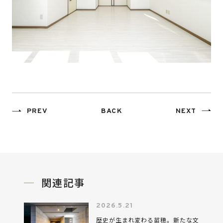
PREV
BACK
NEXT
関連記事
2026.5.21
歴史が生まれ変わる苗穂。新たな文