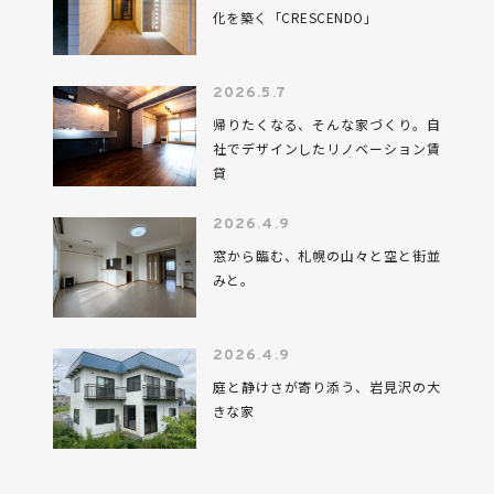
化を築く「CRESCENDO」
2026.5.7
帰りたくなる、そんな家づくり。自
社でデザインしたリノベーション賃
貸
2026.4.9
窓から臨む、札幌の山々と空と街並
みと。
2026.4.9
庭と静けさが寄り添う、岩見沢の大
きな家