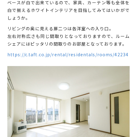
ベースが白で出来ているので、家具、カーテン等も全体を
白で揃えるホワイトインテリアを目指してみてはいかがで
しょうか。
リビングの奥に見える扉二つは各洋室への入り口。
左右対称広さも同じ間取りとなっておりますので、ルーム
シェアにはピッタリの間取りのお部屋となっております。
https://c.taft.co.jp/rental/residentals/rooms/42234