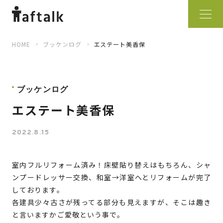
HOME
ブッケンログ
エステート美香保
ブッケンログ
エステート美香保
2022.8.15
室内フルリフォーム済み！床壁貼り替えはもちろん、シャ
ンプードレッサー交換、和室→洋室へとリフォームが完了
しております。
各建具少々古さが残ってる部分も見えますが、そこは趣き
と言いますかご愛敬という事で。