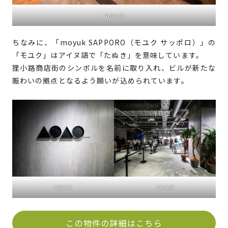
moyuk
ちなみに、「moyuk SAPPORO（モユク サッポロ）」の
「モユク」はアイヌ語で「たぬき」を意味しています。
狸小路商店街のシンボルを名前に取り入れ、ビルが新たな
賑わいの拠点となるよう願いが込められています。
AOAO
AOAO
この物件の詳細はこちら