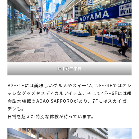
狸小路三丁目
B2～1Fには美味しいグルメやスイーツ、2F～3Fではオシ
ャレなグッズやメディカルアイテム、そして4F～6Fには都
会型水族館のAOAO SAPPOROがあり、7Fにはスカイガー
デンも。
日常を超えた特別な体験が待っています。