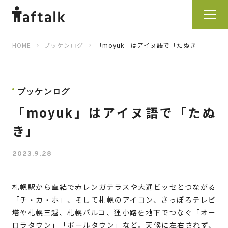
HOME
ブッケンログ
「moyuk」はアイヌ語で「たぬき」
ブッケンログ
「moyuk」はアイヌ語で「たぬ
き」
2023.9.28
札幌駅から直結で赤レンガテラスや大通ビッセとつながる
「チ・カ・ホ」、そして札幌のアイコン、さっぽろテレビ
塔や札幌三越、札幌パルコ、狸小路を地下でつなぐ「オー
ロラタウン」「ポールタウン」など。天候に左右されず、