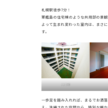
札幌駅徒歩7分！
軍艦島の住宅棟のような共用部の景観
よって生まれ変わった室内は、まさに
す。
共用部
一歩足を踏み入れれば、まるでお洒落
え。洗練された空間から、特別な暖か