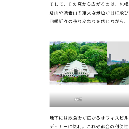
そして、その窓から広がるのは、札幌
倉山や藻岩山の雄大な景色が目に飛び
四季折々の移り変わりを感じながら、
眺望
地下には飲食街が広がるオフィスビル
ディナーに便利。これぞ都会の利便性