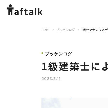
HOME
ブッケンログ
1級建築士による
ブッケンログ
1級建築士に
2023.8.11