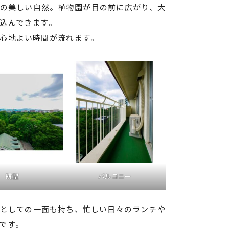
の美しい自然。植物園が目の前に広がり、大
込んできます。
心地よい時間が流れます。
眺望
バルコニー
としての一面も持ち、忙しい日々のランチや
です。