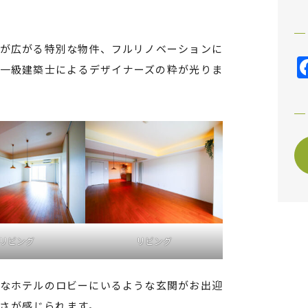
が広がる特別な物件、フルリノベーションに
一級建築士によるデザイナーズの粋が光りま
リビング
リビング
なホテルのロビーにいるような玄関がお出迎
さが感じられます。