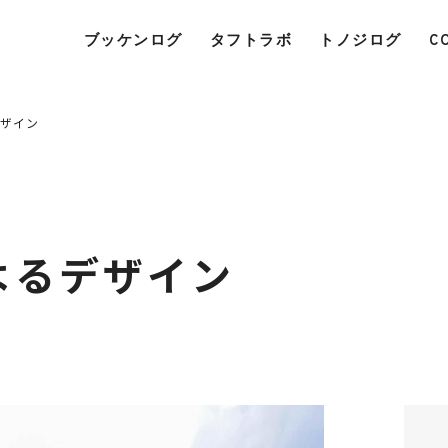
ブッケンログ
タフトラボ
トノジログ
C
デザイン
よるデザイン