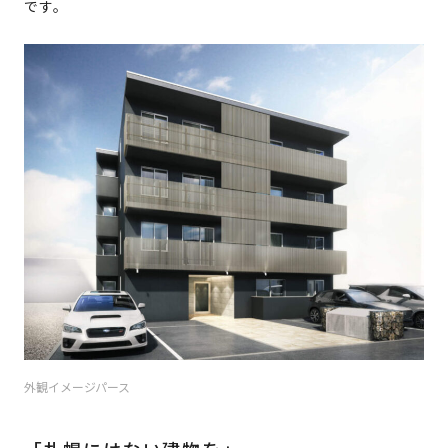
です。
外観イメージパース