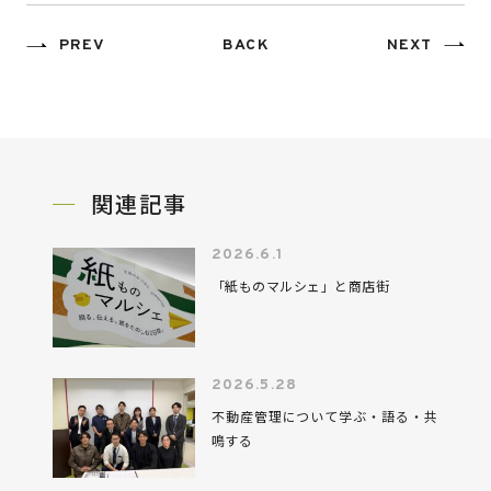
PREV
BACK
NEXT
関連記事
2026.6.1
「紙ものマルシェ」と商店街
2026.5.28
不動産管理について学ぶ・語る・共
鳴する