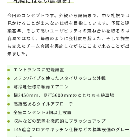
「札幌にはない建物を」
今回のコンセプトです。外観から設備まで、中々札幌では
見かけることが出来ない仕様を目指しています。予算と建
築基準、そして高いユーザビリティの兼ね合いを取るのは
容易ではなく、毎週のように会社間を超えた、そして施主
も交えたチーム会議を実施しながらここまで来ることが出
来ました。
エントランスに蛇籠設置
ステンパイプを使ったスタイリッシュな外観
寒冷地仕様冷暖房エアコン
幅2450mm、奥行5600mmのゆとりある駐車場
高級感あるタイルアプローチ
全室コンセント3個以上設置
収納などの配置を徹底的にブラッシュアップ
L45遮音フロアやキッチン仕様などの標準設備のグレー