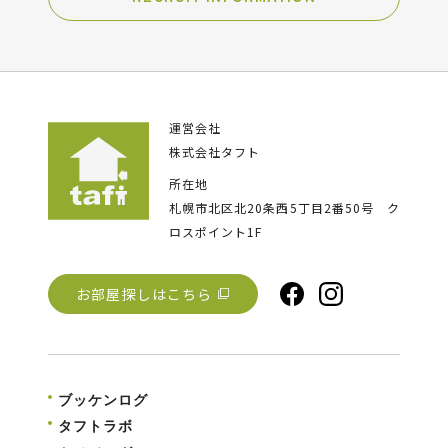
運営会社
株式会社タフト
所在地
札幌市北区北20条西5丁目2番50号
ク
ロスポイント1F
お部屋探しはこちら
ブッケンログ
タフトラボ