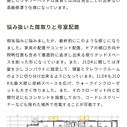
施したシャワーヘッドは賃貸ではほぼ見ることの出来ない
高級感漂う仕様になっています。
悩み抜いた間取りと号室配置
相当悩みに悩みましたが、最終的にこのような感じになり
ました。家具の配置やコンセント配置、ドアの開口方向や
照明位置も含めて徹底的に追求し出来る限りデッドスペー
スを削った形になっています。また、2LDKに関しては洋
室を少しコンパクトに設定して、寝室とテレワークルーム
のように切り分け出来るようになっています。1LDKも2LD
Kも最大限に収納スペースを広げ、ウォークインクローゼ
ットも大きく作りました。また、そのクローゼット内と玄
関付近にもコンセントを設置しており、コードレスクリー
ナーなども隠れた場所で充電することが可能です。