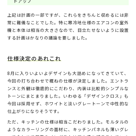
ドアップ
上記は計画の一部ですが、これらをきちんと収めるには非
常に難儀なことでした。特に寒冷地仕様のエアコンの室外
機と本体は相当の大きさなので、目立たせないように設置
する計画はかなりの議論を要しました。
仕様決定のあれこれ
8月に入りいよいよデザインも大詰めになってきていて、
今回の打ち合わせで概ねの仕様が決定しました。エントラ
ンスと外観は徹底的にこだわり、内装は比較的シンプルな
トーンにまとまりました。いわゆる「デザインクロス」も
今回は採用せず、ホワイトと淡いグレートーンで中性的な
仕上がりになりそうです。
ただ、キッチンの仕様は相当こだわりました。モルタルの
ようなカラーリングの面材に、キッチンパネルも薄いグレ