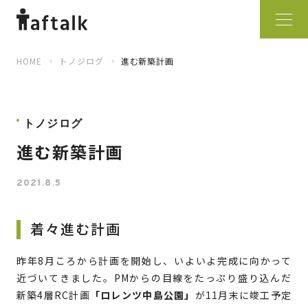
HOME
トノジログ
進む新築計画
トノジログ
進む新築計画
2021.8.5
着々進む計画
昨年8月ころから計画を開始し、いよいよ完成に向かって
近づいてきました。PMからの目線をたっぷり盛り込んだ
新築4層RC計画
「ロレンツ中島公園」
が11月末に竣工予定