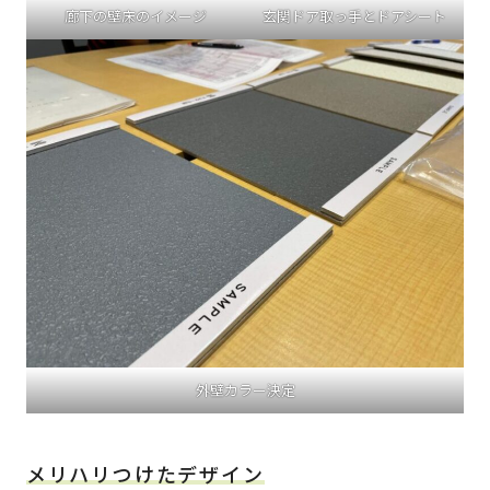
廊下の壁床のイメージ
玄関ドア取っ手とドアシート
外壁カラー決定
メリハリつけたデザイン