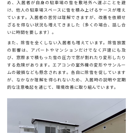
め、入居者が自身の駐車場の雪を敷地外へ運ぶことを避
け、他人の駐車場スペースに雪を積み上げるケースが増え
ています。入居者の苦労は理解できますが、改善を依頼せ
ざるを得ない状況も増えてきました（多くの場合、話し合
いに時間を要します）。
また、除雪を全くしない入居者も増えています。除雪放置
の影響は、アパートやマンションだけでなく戸建にも及
び、窓際まで積もった雪の圧力で窓が割れたり変形したり
する危険があります。エアコンの室外機の変形やサンルー
ムの破損なども懸念されます。各自に除雪を促しています
が、なかなか理解を得られないため、入居時の説明や定期
的な注意喚起を通じて、環境改善に取り組んでいます。