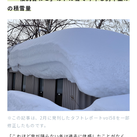
の積雪量
※この記事は、2月に発刊したタフトレポートvol58を一部
修正したものです。
「これほど雪が降らない冬は過去に体感したことがなく、