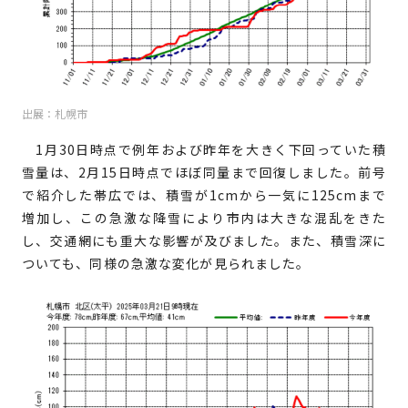
出展：札幌市
1月30日時点で例年および昨年を大きく下回っていた積
雪量は、2月15日時点でほぼ同量まで回復しました。前号
で紹介した帯広では、積雪が1cmから一気に125cmまで
増加し、この急激な降雪により市内は大きな混乱をきた
し、交通網にも重大な影響が及びました。また、積雪深に
ついても、同様の急激な変化が見られました。