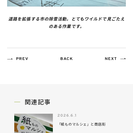
道路を拡張する市の除雪活動。とてもワイルドで見ごたえ
のある作業です。
PREV
BACK
NEXT
関連記事
2026.6.1
「紙ものマルシェ」と商店街