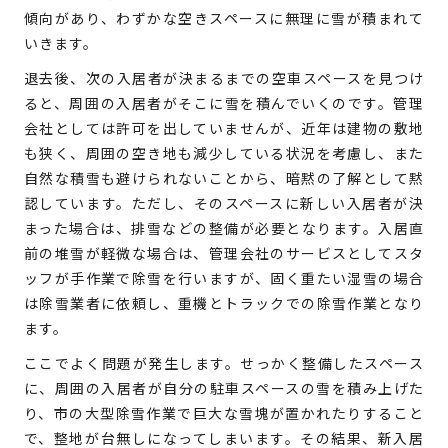
傾向があり、わずかな空きスペースに無理に雪が積まれて
いきます。
退去後、次の入居者が決まるまでの空車スペースを見つけ
ると、周囲の入居者がそこに雪を積んでいくのです。管理
会社としては許可を出していませんが、近年は建物の敷地
も狭く、周囲の空き地も減少している状況を考慮し、また
自然な積雪も避けられないことから、暗黙の了解として黙
認しています。ただし、そのスペースに新しい入居者が決
まった場合は、排雪などの整備が必要となります。入居直
前の堆雪が軽微な場合は、管理会社のサービスとしてスタ
ッフが手作業で除雪を行いますが、固く重たい湿雪の場合
は除雪業者に依頼し、重機とトラックでの除雪作業となり
ます。
ここでよく問題が発生します。せっかく整備したスペース
に、周囲の入居者が自分の駐車スペースの雪を積み上げた
り、市の大型除雪作業で巨大な雪塊が置かれたりすること
で、整地が台無しになってしまいます。その結果、新入居