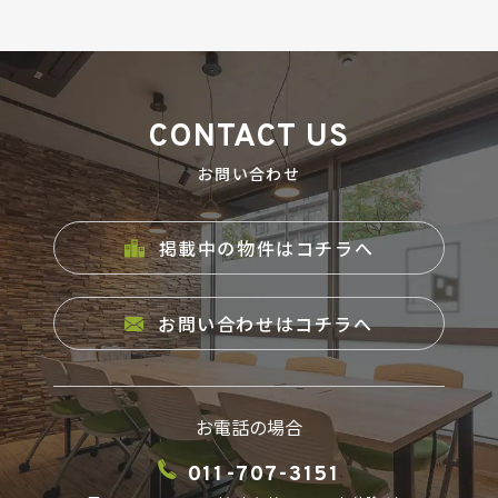
ブッケンログ
CONTACT US
お問い合わせ
タフトラボ
掲載中の物件はコチラへ
トノジログ
COMPANY
お問い合わせはコチラへ
お電話の場合
011-707-3151