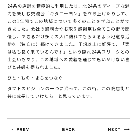
24条の店舗を積極的に利用したり、北24条のディープな魅
力を楽しむ交流会「キタニーヨン」を立ち上げたりして、
この1年間でこの地域について多くのことを学ぶことがで
きました。会社の懇親会やお取引感謝祭も全てこの街で開
催し、できるだけ多くの人に訪れてもらえるよう地道な活
動を（独自に）続けてきました。予想以上に好評で、「実
は私も良く来ているんです」という隠れ24条フリークとの
出会いもあり、この地域への愛着を通じて思いがけない喜
びと共感も得られました。
ひと・もの・まちをつなぐ
タフトのビジョンの一つに沿って、この街、この商店街と
共に成長していけたら…と思っています。
PREV
BACK
NEXT