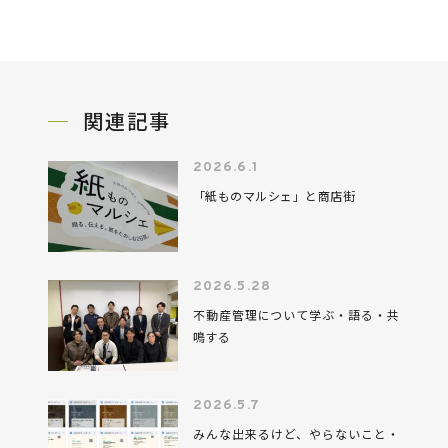
関連記事
2026.6.1
「紙ものマルシェ」と商店街
2026.5.28
不動産管理について学ぶ・語る・共
鳴する
2026.5.7
みんな出来るけど、やらないこと・